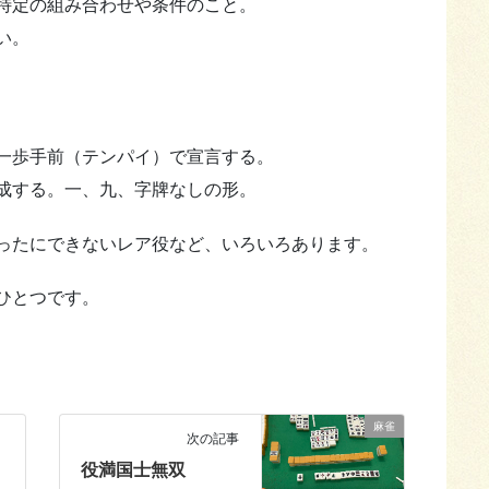
特定の組み合わせや条件のこと。
い。
一歩手前（テンパイ）で宣言する。
成する。一、九、字牌なしの形。
ったにできないレア役など、いろいろあります。
ひとつです。
麻雀
次の記事
役満国士無双