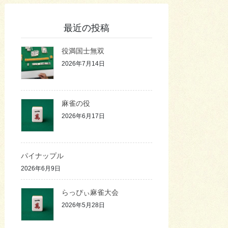
最近の投稿
役満国士無双
2026年7月14日
麻雀の役
2026年6月17日
パイナップル
2026年6月9日
らっぴぃ麻雀大会
2026年5月28日