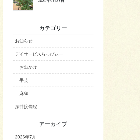
2025年6月27日
カテゴリー
お知らせ
デイサービスらっぴぃー
お出かけ
手芸
麻雀
深井接骨院
アーカイブ
2026年7月