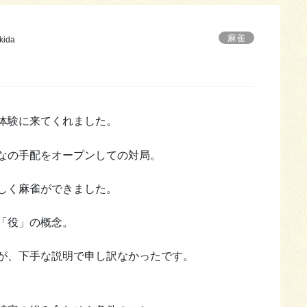
麻雀
kida
体験に来てくれました。
なの手配をオープンしての対局。
しく麻雀ができました。
「役」の概念。
が、下手な説明で申し訳なかったです。