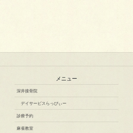
メニュー
深井接骨院
デイサービスらっぴぃー
診療予約
麻雀教室