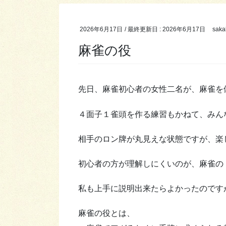
2026年6月17日
/ 最終更新日 :
2026年6月17日
saka
麻雀の役
先日、麻雀初心者の女性二名が、麻雀を
４面子１雀頭を作る練習もかねて、みん
相手のロン牌が丸見えな状態ですが、楽
初心者の方が理解しにくいのが、麻雀の
私も上手に説明出来たらよかったのです
麻雀の役とは、