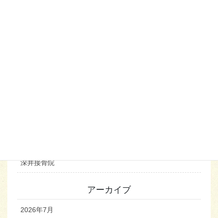
カテゴリー
お知らせ
デイサービスらっぴぃー
お出かけ
手芸
麻雀
深井接骨院
アーカイブ
2026年7月